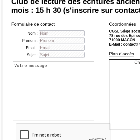
Club de lecture des écritures ancie
mois : 15 h 30 (s’inscrire sur contac
Formulaire de contact
Coordonnées
CGSL Siège socia
Nom :
78 rue des Epino
71000 MACON
Prénom :
E-Mail :
contact@
Email :
Plan d'accès
Sujet :
Ch