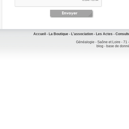
Accueil
-
La Boutique
-
L'association
-
Les Actes
-
Consult
Généalogie - Saône et Loire - 71 
blog - base de donn