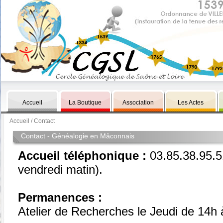
Accueil
La Boutique
Association
Les Actes
Accueil
/ Contact
Contact - Généalogie en Mâconnais
Accueil téléphonique :
03.85.38.95.51
vendredi matin).
Permanences :
Atelier de Recherches le Jeudi de 14h