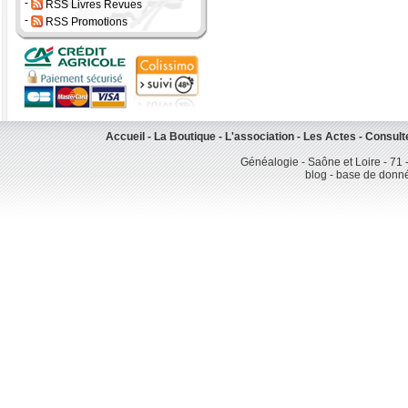
-
RSS Livres Revues
-
RSS Promotions
Accueil
-
La Boutique
-
L'association
-
Les Actes
-
Consult
Généalogie - Saône et Loire - 71 
blog - base de donn