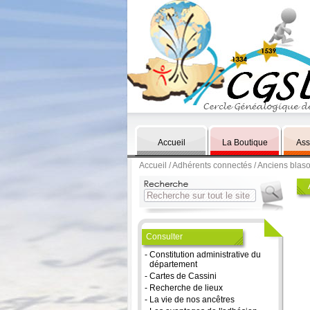
Accueil
La Boutique
Ass
Accueil
/
Adhérents connectés
/ Anciens blas
Consulter
-
Constitution administrative du
département
-
Cartes de Cassini
-
Recherche de lieux
-
La vie de nos ancêtres