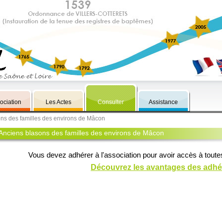
ociation
Les Actes
Consulter
Assistance
ons des familles des environs de Mâcon
Anciens blasons des familles des environs de Mâcon
Vous devez adhérer à l'association pour avoir accès à toute
Découvrez les avantages des adhé