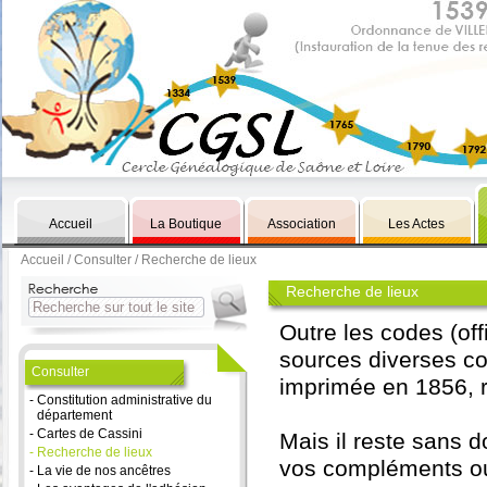
Accueil
La Boutique
Association
Les Actes
Accueil
/
Consulter
/ Recherche de lieux
Recherche de lieux
Outre les codes (of
sources diverses c
Consulter
imprimée en 1856, 
-
Constitution administrative du
département
-
Cartes de Cassini
Mais il reste sans d
-
Recherche de lieux
vos compléments ou
-
La vie de nos ancêtres