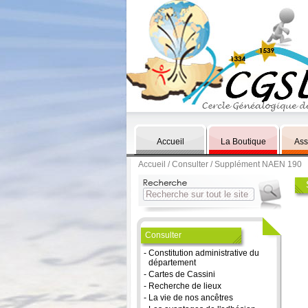
Accueil
La Boutique
Ass
Accueil
/
Consulter
/ Supplément NAEN 190
Consulter
-
Constitution administrative du
département
-
Cartes de Cassini
-
Recherche de lieux
-
La vie de nos ancêtres