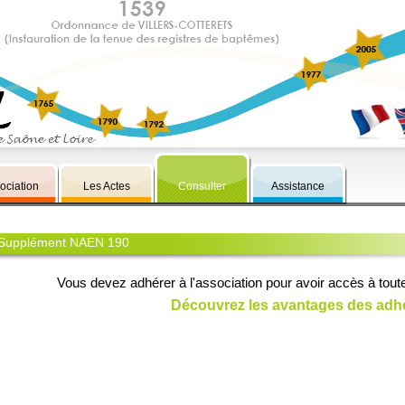
ociation
Les Actes
Consulter
Assistance
Supplément NAEN 190
Vous devez adhérer à l'association pour avoir accès à tout
Découvrez les avantages des adh