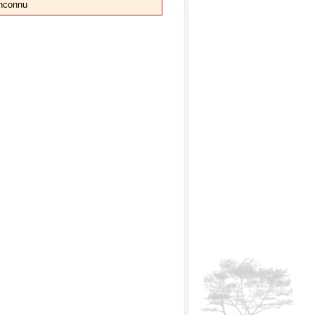
nconnu