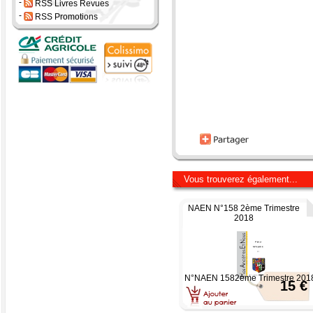
-
RSS Livres Revues
-
RSS Promotions
Vous trouverez également...
NAEN N°158 2ème Trimestre
2018
N°NAEN 1582ème Trimestre 201
15 €