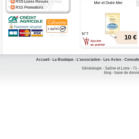
-
RSS Livres Revues
Mer et Outre-Mer
-
RSS Promotions
N°7
10 €
Accueil
-
La Boutique
-
L'association
-
Les Actes
-
Consult
Généalogie - Saône et Loire - 71 
blog - base de donn