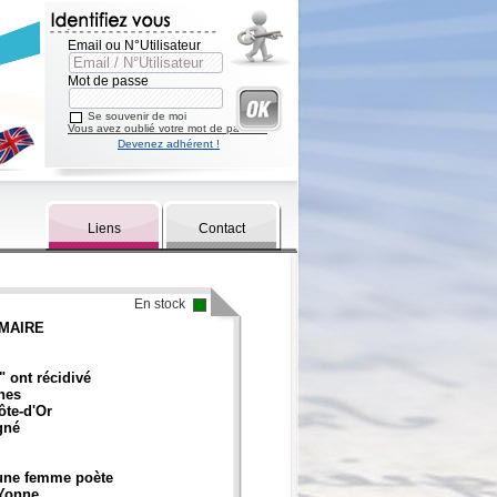
Email ou N°Utilisateur
Mot de passe
Se souvenir de moi
Vous avez oublié votre mot de passe ?
Devenez adhérent !
Liens
Contact
En stock
MAIRE
" ont récidivé
nes
ôte-d'Or
gné
une femme poète
'Yonne