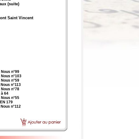
aux (suite)
Mont Saint Vincent
 Nous n°99
 Nous n°103
 Nous n°59
 Nous n°113
 Nous n°78
 à 64
 Nous n°55
AEN 179
 Nous n°112