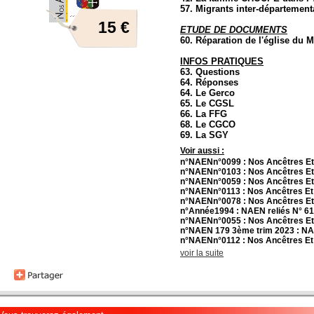
57. Migrants inter-département
15 €
ETUDE DE DOCUMENTS
60. Réparation de l'église du 
INFOS PRATIQUES
63. Questions
64. Réponses
64. Le Gerco
65. Le CGSL
66. La FFG
68. Le CGCO
69. La SGY
Voir aussi :
n°NAENn°0099 : Nos Ancêtres Et
n°NAENn°0103 : Nos Ancêtres Et
n°NAENn°0059 : Nos Ancêtres Et
n°NAENn°0113 : Nos Ancêtres Et
n°NAENn°0078 : Nos Ancêtres Et
n°Année1994 : NAEN reliés N° 61
n°NAENn°0055 : Nos Ancêtres Et
n°NAEN 179 3ème trim 2023 : N
n°NAENn°0112 : Nos Ancêtres Et
voir la suite