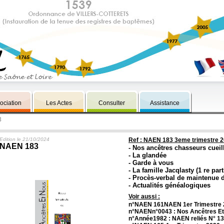
ociation
Les Actes
Consulter
Assistance
3
Edition le 21/10/2024
Ref : NAEN 183 3eme trimestre 
NAEN 183
- Nos ancêtres chasseurs cueil
- La glandée
- Garde à vous
- La famille Jacqlasty (1 re part
- Procès-verbal de maintenue 
- Actualités généalogiques
Voir aussi :
n°NAEN 161NAEN 1er Trimestre 2
n°NAENn°0043 : Nos Ancêtres Et
n°Année1982 : NAEN reliés N° 13