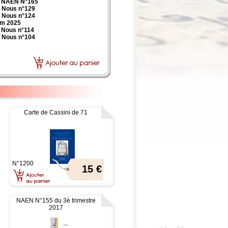
: NAEN N°165
 Nous n°129
 Nous n°124
im 2025
 Nous n°114
 Nous n°104
Carte de Cassini de 71
N°1200
15 €
NAEN N°155 du 3è trimestre
2017